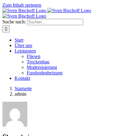
Zum Inhalt springen
Suche nach:
Start
Über uns
Leistungen
Fliesen
Trockenbau
Modernisierung
Fussbodenheizung
Kontakt
Startseite
admin